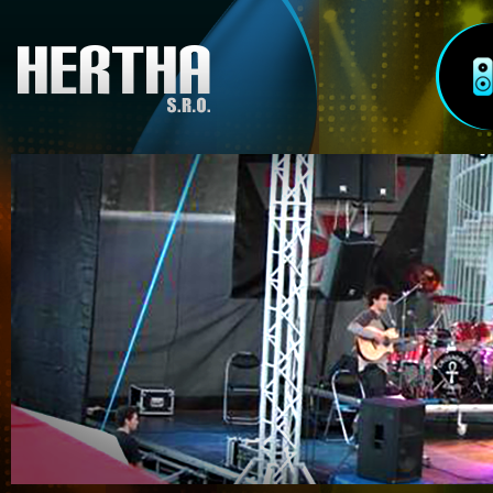
Ozvučenie