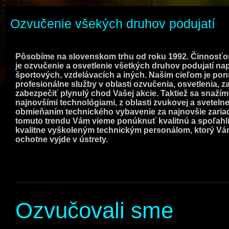
Ozvučenie všekých druhov podujatí
Pôsobíme na slovenskom trhu od roku 1992. Činnosťo
je ozvučenie a osvetlenie všetkých druhov podujatí nap
športových, vzdelávacích a iných. Našim cieľom je po
profesionálne služby v oblasti ozvučenia, osvetlenia, z
zabezpečiť plynulý chod Vašej akcie. Taktiež sa snažím
najnovšími technológiami, z oblasti zvukovej a svetelne
obmieňaním technického vybavenie za najnovšie zari
tomuto trendu Vám vieme ponúknuť kvalitnú a spoľahli
kvalitne vyškoleným technickým personálom, ktorý Vá
ochotne
vyjde v ústrety.
Ozvučovali sme